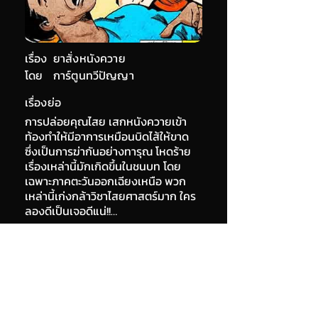
เรื่อง
ยาสั่งหนังควาย
โดย
การ์ตูนทวีปัญญา
เรื่องย่อ
การปล่อยคุณไสย เสกหนังควายเข้า
ท้องทำให้มีอาการเหมือนบิดไส้ให้ขาด
ซึ่งเป็นการฆ่ากันอย่างทารุณ โหดร้าย
เรื่องเหล่านี้มักเกิดขึ้นในชนบท โดย
เฉพาะภาคตะวันออกเฉียงเหนือ พวก
เหล่านี้เก่งกล้าวิชาไสยศาสตร์มาก ใคร
ลองดีเป็นเจอดีแน่!!…