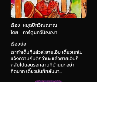
เรื่อง
หมุดปักวิญญาณ
โดย
การ์ตูนทวีปัญญา
เรื่องย่อ
เราทำเต็มที่แล้วล่ะยายเอิบ เดี๋ยวเราไป
แจ้งความกันดีกว่านะ แล้วยายเอิบก็
กลับไปนอนรอหลานที่บ้านนะ อย่า
คิดมาก เดี๋ยวมันก็กลับมา...