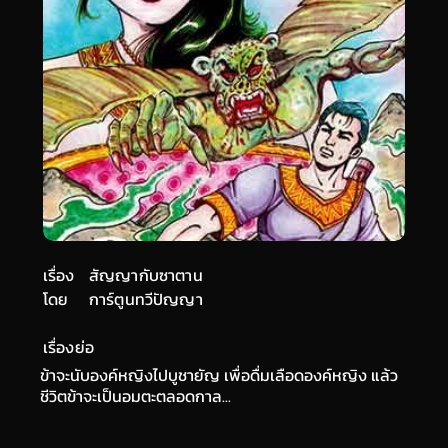
เรื่อง
สัญญากับซาตาน
โดย
การ์ตูนทวีปัญญา
เรื่องย่อ
ข้าจะนับองค์หญิงไปบูชายัญ เพื่อดื่มเลือดองค์หญิง แล้ว
ชีวิตข้าจะเป็นอมตะตลอดกาล...