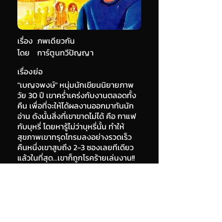
เรื่อง
ภพเดียวกัน
โดย
การ์ตูนทวีปัญญา
เรื่องย่อ
"เบญจพงษ์" หนุ่มนักเขียนนิยายภาพ
วัย 30 ปี เขาคร่ำเคร่งกับงานตลอดทั้ง
คืน เพื่อที่จะให้ได้ผลงานออกมาทันนัก
อ่าน ดังนั้นสิ่งที่เขาขาดไม่ได้ คือ กาแฟ
กับบุหรี่ โดยหารู้ไม่ว่าบุหรี่นั้น ทำให้
สุขภาพเขาทรุดโทรมลงอย่างรวดเร็ว
คืนหนึ่งเขาสูบถึง 2-3 ซองเลยทีเดียว
แล้วในที่สุด...เขาก็ถูกโรคร้ายเล่นงาน!!